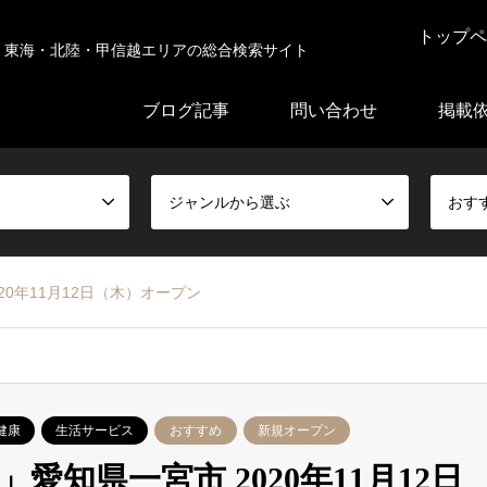
トップペ
東海・北陸・甲信越エリアの総合検索サイト
ブログ記事
問い合わせ
掲載
ジャンルから選ぶ
おす
20年11月12日（木）オープン
健康
生活サービス
おすすめ
新規オープン
愛知県一宮市 2020年11月12日