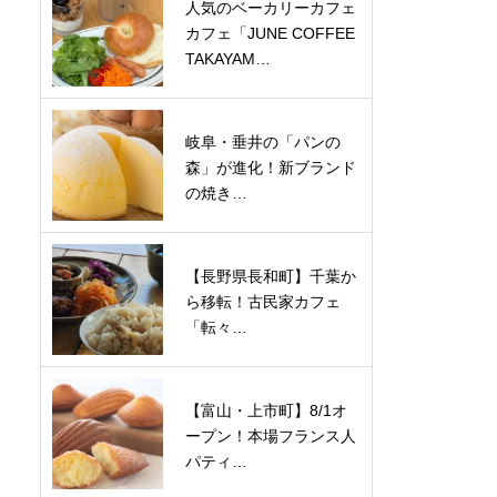
人気のベーカリーカフェ
カフェ「JUNE COFFEE
TAKAYAM…
岐阜・垂井の「パンの
森」が進化！新ブランド
の焼き…
【長野県長和町】千葉か
ら移転！古民家カフェ
「転々…
【富山・上市町】8/1オ
ープン！本場フランス人
パティ…