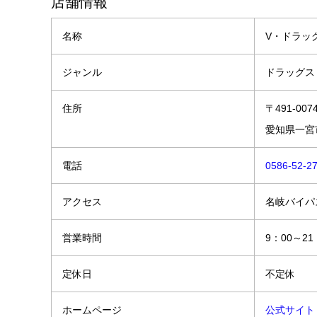
店舗情報
名称
V・ドラッ
ジャンル
ドラッグス
住所
〒491-007
愛知県一宮
電話
0586-52-2
アクセス
名岐バイパ
営業時間
9：00～21
定休日
不定休
ホームページ
公式サイト