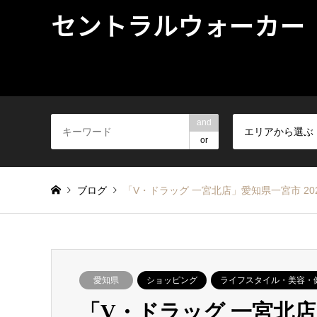
セントラルウォーカー
and
エリアから選ぶ
or
ブログ
「V・ドラッグ 一宮北店」愛知県一宮市 20
愛知県
ショッピング
ライフスタイル・美容・
「V・ドラッグ 一宮北店」