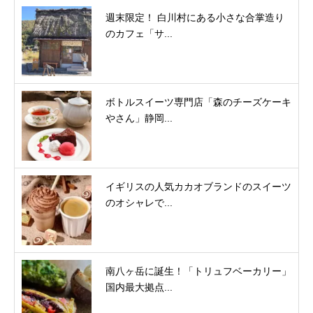
週末限定！ 白川村にある小さな合掌造り
のカフェ「サ...
ボトルスイーツ専門店「森のチーズケーキ
やさん」静岡...
イギリスの人気カカオブランドのスイーツ
のオシャレで...
南八ヶ岳に誕生！「トリュフベーカリー」
国内最大拠点...