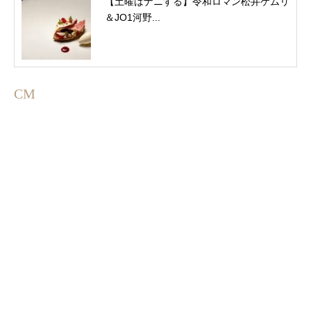
【土曜はナニする】令和ロマン松井ケムリ
＆JO1河野...
CM