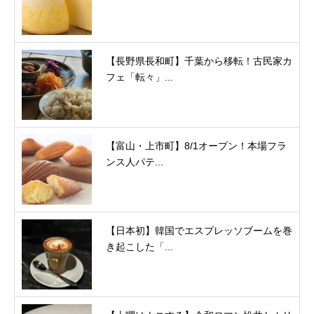
【長野県長和町】千葉から移転！古民家カ
フェ「転々」...
【富山・上市町】8/1オープン！本場フラ
ンス人パテ...
【日本初】韓国でエスプレッソブームを巻
き起こした「...