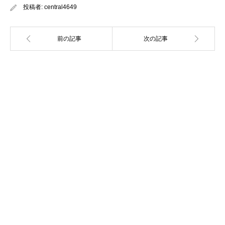
投稿者:
central4649