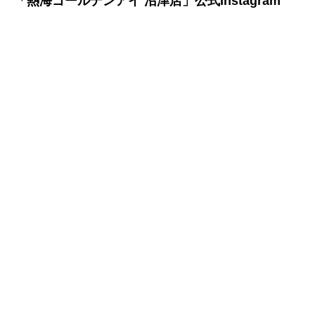
「熱海ゴールデンアイ 沼津店」公式Instagram