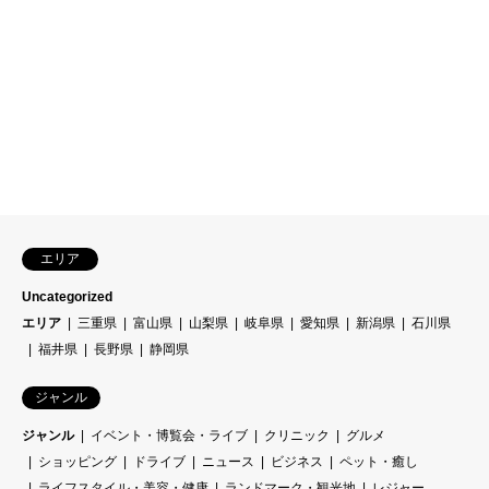
エリア
Uncategorized
エリア
三重県
富山県
山梨県
岐阜県
愛知県
新潟県
石川県
福井県
長野県
静岡県
ジャンル
ジャンル
イベント・博覧会・ライブ
クリニック
グルメ
ショッピング
ドライブ
ニュース
ビジネス
ペット・癒し
ライフスタイル・美容・健康
ランドマーク・観光地
レジャー