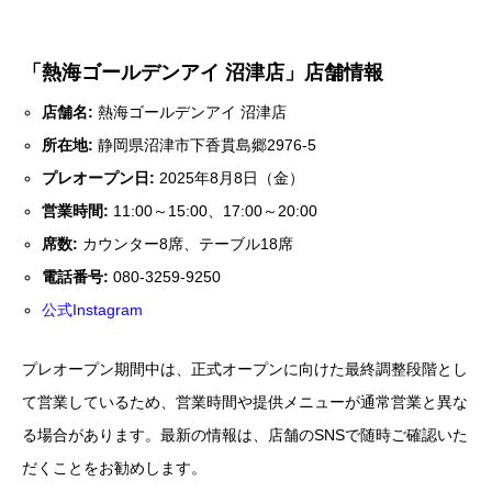
「熱海ゴールデンアイ 沼津店」店舗情報
店舗名:
熱海ゴールデンアイ 沼津店
所在地:
静岡県沼津市下香貫島郷2976-5
プレオープン日:
2025年8月8日（金）
営業時間:
11:00～15:00、17:00～20:00
席数:
カウンター8席、テーブル18席
電話番号:
080-3259-9250
公式Instagram
プレオープン期間中は、正式オープンに向けた最終調整段階とし
て営業しているため、営業時間や提供メニューが通常営業と異な
る場合があります。最新の情報は、店舗のSNSで随時ご確認いた
だくことをお勧めします。