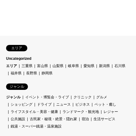
エリア
Uncategorized
エリア
三重県
富山県
山梨県
岐阜県
愛知県
新潟県
石川県
福井県
長野県
静岡県
ジャンル
ジャンル
イベント・博覧会・ライブ
クリニック
グルメ
ショッピング
ドライブ
ニュース
ビジネス
ペット・癒し
ライフスタイル・美容・健康
ランドマーク・観光地
レジャー
公共施設
古民家・秘境・絶景・隠れ家
宿泊
生活サービス
銭湯・スーパー銭湯・温泉施設