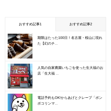
おすすめ記事1
おすすめ記事2
期限はたった100日！名古屋・桜山に現れ
た【幻のチ...
人気の自家農園いちごを使った生大福のお
店「生大福 ...
電話予約もOK!からあげとクレープ「ポン
ポコリンマ...