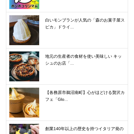
白いモンブランが人気の「森のお菓子屋ス
ピカ」ドライ...
地元の生産者の食材を使い美味しい キッ
シュのお店「...
【各務原市鵜沼南町】心がほどける贅沢カ
フェ「Glo...
創業140年以上の歴史を持つイタリア発の