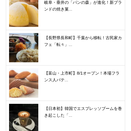
岐阜・垂井の「パンの森」が進化！新ブラ
ンドの焼き菓...
【長野県長和町】千葉から移転！古民家カ
フェ「転々」...
【富山・上市町】8/1オープン！本場フラ
ンス人パテ...
【日本初】韓国でエスプレッソブームを巻
き起こした「...