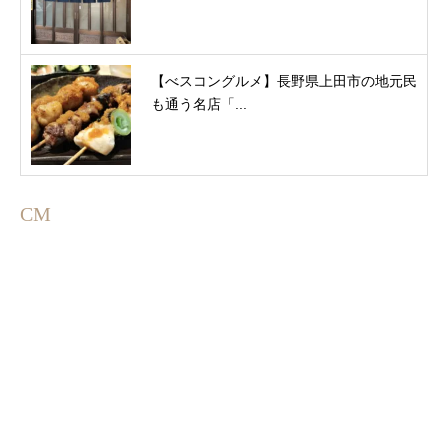
【べスコングルメ】長野県上田市の地元民
も通う名店「...
CM