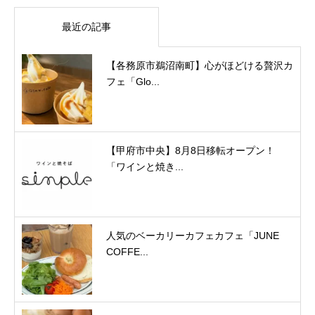
最近の記事
【各務原市鵜沼南町】心がほどける贅沢カ
フェ「Glo...
【甲府市中央】8月8日移転オープン！
「ワインと焼き...
人気のベーカリーカフェカフェ「JUNE
COFFE...