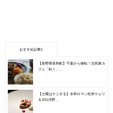
おすすめ記事2
【長野県長和町】千葉から移転！古民家カ
フェ「転々」...
【土曜はナニする】令和ロマン松井ケムリ
＆JO1河野...