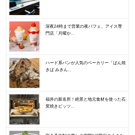
深夜24時まで営業の夜パフェ、アイス専
門店「月曜か...
ハード系パンが人気のベーカリー「ぱん焼
きば みきん...
福井の新名所！絶景と地元食材を使った石
窯焼きピッツ...