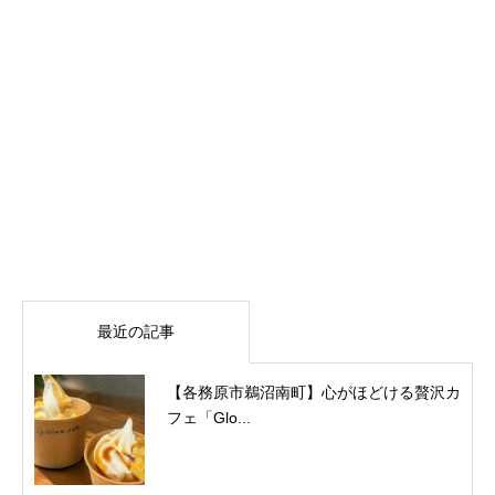
最近の記事
【各務原市鵜沼南町】心がほどける贅沢カ
フェ「Glo...