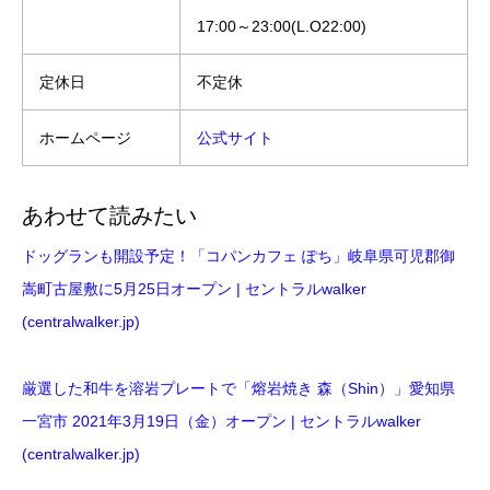
17:00～23:00(L.O22:00)
定休日
不定休
ホームページ
公式サイト
あわせて読みたい
ドッグランも開設予定！「コパンカフェ ぽち」岐阜県可児郡御
嵩町古屋敷に5月25日オープン | セントラルwalker
(centralwalker.jp)
厳選した和牛を溶岩プレートで「熔岩焼き 森（Shin）」愛知県
一宮市 2021年3月19日（金）オープン | セントラルwalker
(centralwalker.jp)