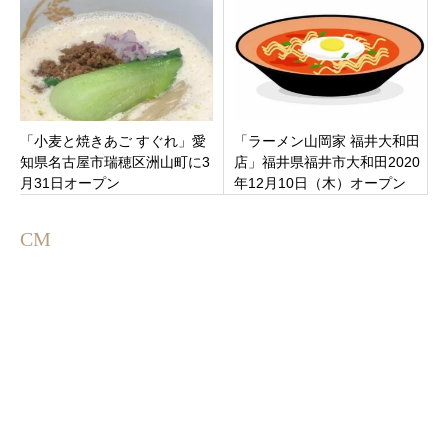
丹山
「小麦と焼きあご すぐれ」愛
「ラーメン山岡家 福井大和田
知県名古屋市瑞穂区洲山町に3
店」福井県福井市大和田2020
月31日オープン
年12月10日（木）オープン
CM