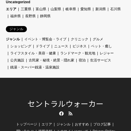
Uncategorized
エリア
三重県
富山県
山梨県
岐阜県
愛知県
新潟県
石川県
福井県
長野県
静岡県
ジャンル
ジャンル
イベント・博覧会・ライブ
クリニック
グルメ
ショッピング
ドライブ
ニュース
ビジネス
ペット・癒し
ライフスタイル・美容・健康
ランドマーク・観光地
レジャー
公共施設
古民家・秘境・絶景・隠れ家
宿泊
生活サービス
銭湯・スーパー銭湯・温泉施設
セントラルウォーカー
Facebook
RSS
トップページ
エリア
ジャンル
おすすめ
ブログ記事