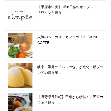
【甲府市中央】8月8日移転オープン！
「ワインと焼き...
人気のベーカリーカフェカフェ「JUNE
COFFE...
岐阜・垂井の「パンの森」が進化！新ブラ
ンドの焼き菓...
【長野県長和町】千葉から移転！古民家カ
フェ「転々」...