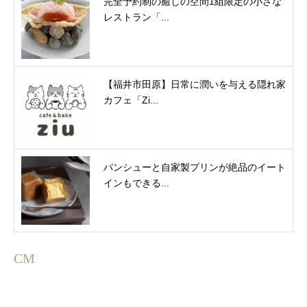
完全予約制の癒しの空間1組限定の小さな
レストラン「...
【福井市田原】日常に潤いを与える隠れ家
カフェ「Zi...
パンシューと自家製プリンが絶品のイート
インもできる...
CM