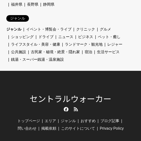
福井県
長野県
静岡県
ジャンル
ジャンル
イベント・博覧会・ライブ
クリニック
グルメ
ショッピング
ドライブ
ニュース
ビジネス
ペット・癒し
ライフスタイル・美容・健康
ランドマーク・観光地
レジャー
公共施設
古民家・秘境・絶景・隠れ家
宿泊
生活サービス
銭湯・スーパー銭湯・温泉施設
セントラルウォーカー
Facebook
RSS
トップページ
エリア
ジャンル
おすすめ
ブログ記事
問い合わせ
掲載依頼
このサイトについて
Privacy Policy