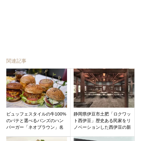
関連記事
ビュッフェスタイルの牛100%
静岡県伊豆市土肥「ロクワッ
のパテと選べるバンズのハン
ト西伊豆」歴史ある民家をリ
バーガー「ネオブラウン」名
ノベーションした西伊豆の新
古屋市天白区にオープン
たな施設