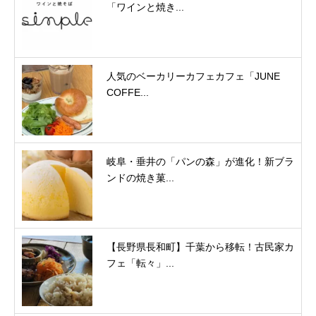
「ワインと焼き...
人気のベーカリーカフェカフェ「JUNE
COFFE...
岐阜・垂井の「パンの森」が進化！新ブラ
ンドの焼き菓...
【長野県長和町】千葉から移転！古民家カ
フェ「転々」...