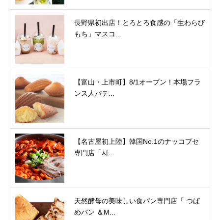
長野県初出店！とろとろ食感の「生わらび
もち」マスコ...
【富山・上市町】8/1オープン！本場フラ
ンス人パテ...
【名古屋初上陸】韓国No.1のナッコプセ
専門店「사...
天然酵母の美味しい食パン専門店「 つば
めパン ＆M...