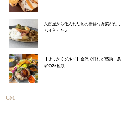
八百屋から仕入れた旬の新鮮な野菜がたっ
ぷり入った人...
【せっかくグルメ】金沢で日村が感動！農
家の25種類...
CM