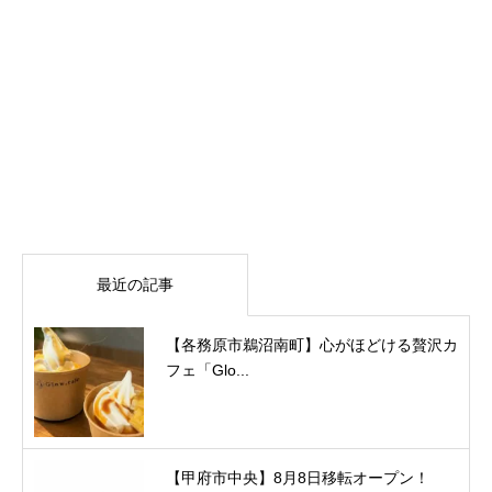
最近の記事
【各務原市鵜沼南町】心がほどける贅沢カ
フェ「Glo...
【甲府市中央】8月8日移転オープン！