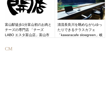
富山駅徒歩1分富山初のお肉と
清流長良川を眺めながらゆっ
チーズの専門店 「チーズ
たりできるテラスカフェ
LABO エスタ富山店」富山市
「kawaracafe slowgreen」岐
阜県関市関観光ホテル内
CM