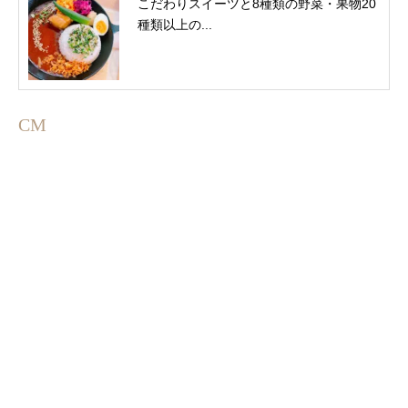
こだわりスイーツと8種類の野菜・果物20
種類以上の...
CM