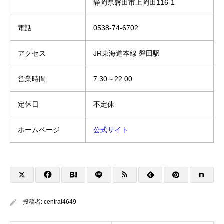
静岡県磐田市上岡田116-1
電話
0538-74-6702
アクセス
JR東海道本線 磐田駅
営業時間
7:30～22:00
定休日
不定休
ホームページ
公式サイト
投稿者:
central4649