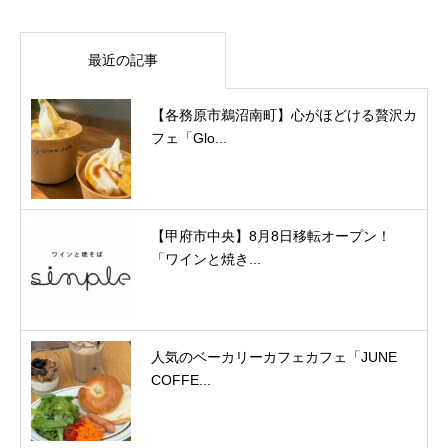
最近の記事
【各務原市鵜沼南町】心がほどける贅沢カ
フェ「Glo...
【甲府市中央】8月8日移転オープン！
「ワインと焼き...
人気のベーカリーカフェカフェ「JUNE
COFFE...