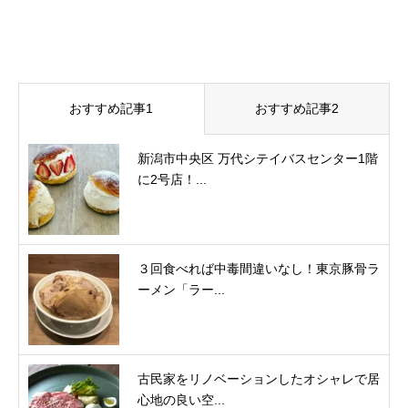
おすすめ記事1
おすすめ記事2
新潟市中央区 万代シテイバスセンター1階
に2号店！...
３回食べれば中毒間違いなし！東京豚骨ラ
ーメン「ラー...
古民家をリノベーションしたオシャレで居
心地の良い空...