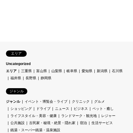
エリア
Uncategorized
エリア
三重県
富山県
山梨県
岐阜県
愛知県
新潟県
石川県
福井県
長野県
静岡県
ジャンル
ジャンル
イベント・博覧会・ライブ
クリニック
グルメ
ショッピング
ドライブ
ニュース
ビジネス
ペット・癒し
ライフスタイル・美容・健康
ランドマーク・観光地
レジャー
公共施設
古民家・秘境・絶景・隠れ家
宿泊
生活サービス
銭湯・スーパー銭湯・温泉施設