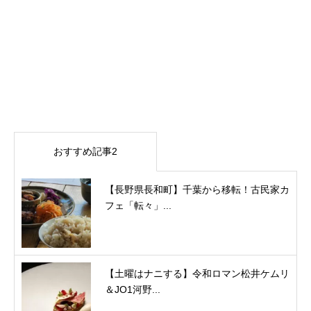
おすすめ記事2
【長野県長和町】千葉から移転！古民家カ
フェ「転々」...
【土曜はナニする】令和ロマン松井ケムリ
＆JO1河野...