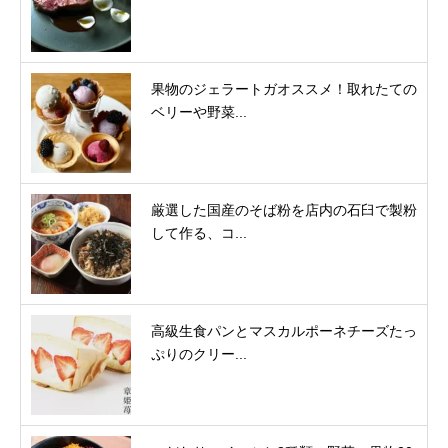
果物のジェラートガオススメ！取れたての
ベリーや野菜...
厳選した国産のそば粉を店内の石臼で製粉
して作る、コ...
高級生食パンとマスカルポーネチーズたっ
ぷりのクリー...