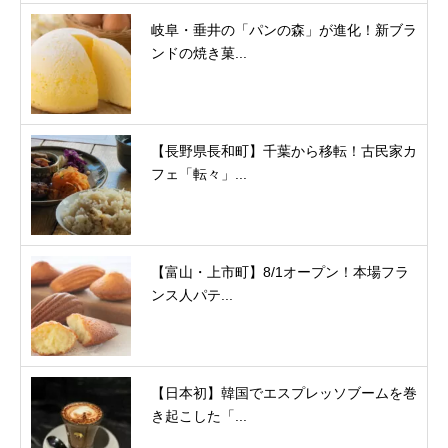
岐阜・垂井の「パンの森」が進化！新ブラ
ンドの焼き菓...
【長野県長和町】千葉から移転！古民家カ
フェ「転々」...
【富山・上市町】8/1オープン！本場フラ
ンス人パテ...
【日本初】韓国でエスプレッソブームを巻
き起こした「...