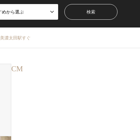
すめから選ぶ
 美濃太田駅すぐ
CM