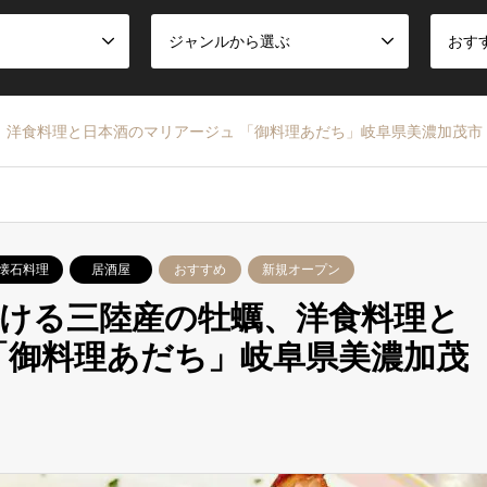
ジャンルから選ぶ
おす
洋食料理と日本酒のマリアージュ 「御料理あだち」岐阜県美濃加茂市
懐石料理
居酒屋
おすすめ
新規オープン
ける三陸産の牡蠣、洋食料理と
「御料理あだち」岐阜県美濃加茂