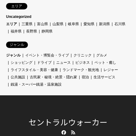
エリア
Uncategorized
エリア
三重県
富山県
山梨県
岐阜県
愛知県
新潟県
石川県
福井県
長野県
静岡県
ジャンル
ジャンル
イベント・博覧会・ライブ
クリニック
グルメ
ショッピング
ドライブ
ニュース
ビジネス
ペット・癒し
ライフスタイル・美容・健康
ランドマーク・観光地
レジャー
公共施設
古民家・秘境・絶景・隠れ家
宿泊
生活サービス
銭湯・スーパー銭湯・温泉施設
セントラルウォーカー
Facebook
RSS