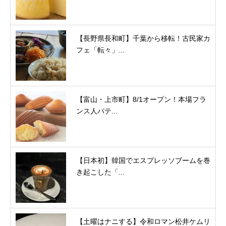
【長野県長和町】千葉から移転！古民家カ
フェ「転々」...
【富山・上市町】8/1オープン！本場フラ
ンス人パテ...
【日本初】韓国でエスプレッソブームを巻
き起こした「...
【土曜はナニする】令和ロマン松井ケムリ