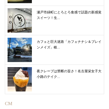
瀬戸市緑町にとろとろ食感で話題の新感覚
スイーツ！生...
カフェと巨大迷路「カフェナナシ＆ブレイ
ンメイズ」岐...
夜クレープは禁断の旨さ！名古屋栄女子大
小路のテイク...
CM