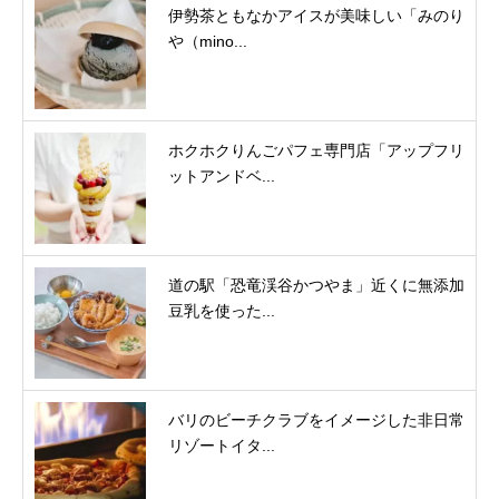
伊勢茶ともなかアイスが美味しい「みのり
や（mino...
ホクホクりんごパフェ専門店「アップフリ
ットアンドベ...
道の駅「恐竜渓谷かつやま」近くに無添加
豆乳を使った...
バリのビーチクラブをイメージした非日常
リゾートイタ...