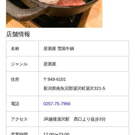
店舗情報
名称
居酒屋 雪国牛鍋
ジャンル
居酒屋
住所
〒949-6101
新潟県南魚沼郡湯沢町湯沢321-5
電話
0257-75-7966
アクセス
JR越後湯沢駅 西口より徒歩3分
営業時間
17:00〜23:00