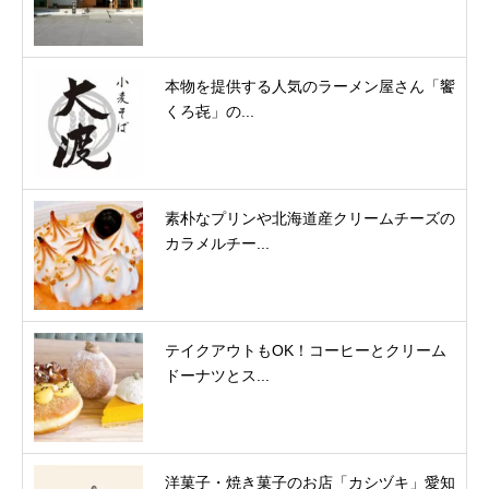
本物を提供する人気のラーメン屋さん「饗
くろ㐂」の...
素朴なプリンや北海道産クリームチーズの
カラメルチー...
テイクアウトもOK！コーヒーとクリーム
ドーナツとス...
洋菓子・焼き菓子のお店「カシヅキ」愛知