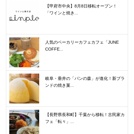
【甲府市中央】8月8日移転オープン！
「ワインと焼き...
人気のベーカリーカフェカフェ「JUNE
COFFE...
岐阜・垂井の「パンの森」が進化！新ブラ
ンドの焼き菓...
【長野県長和町】千葉から移転！古民家カ
フェ「転々」...