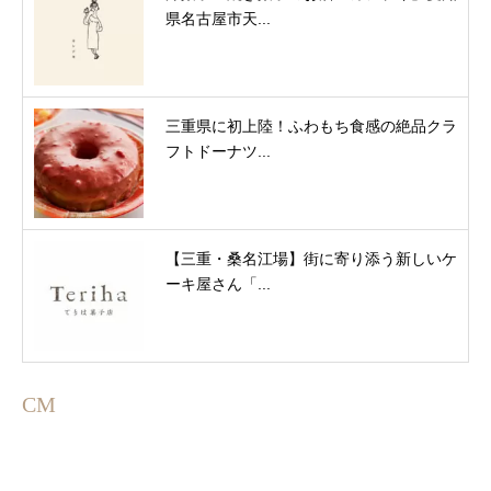
県名古屋市天...
三重県に初上陸！ふわもち食感の絶品クラ
フトドーナツ...
【三重・桑名江場】街に寄り添う新しいケ
ーキ屋さん「...
CM