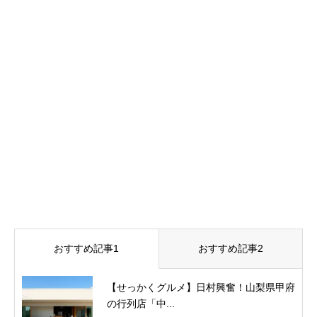
おすすめ記事1
おすすめ記事2
【せっかくグルメ】日村興奮！山梨県甲府
の行列店「中...