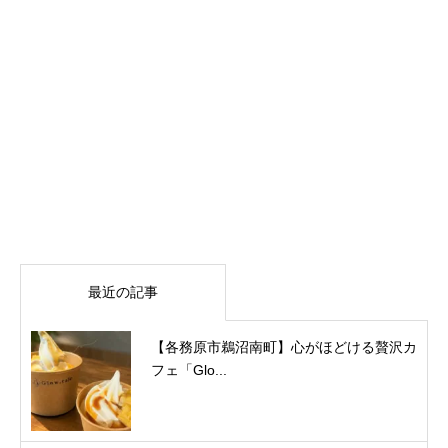
最近の記事
【各務原市鵜沼南町】心がほどける贅沢カ
フェ「Glo...