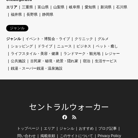
エリア
三重県
富山県
山梨県
岐阜県
愛知県
新潟県
石川県
福井県
長野県
静岡県
ジャンル
ジャンル
イベント・博覧会・ライブ
クリニック
グルメ
ショッピング
ドライブ
ニュース
ビジネス
ペット・癒し
ライフスタイル・美容・健康
ランドマーク・観光地
レジャー
公共施設
古民家・秘境・絶景・隠れ家
宿泊
生活サービス
銭湯・スーパー銭湯・温泉施設
セントラルウォーカー
Facebook
RSS
トップページ
エリア
ジャンル
おすすめ
ブログ記事
問い合わせ
掲載依頼
このサイトについて
Privacy Policy