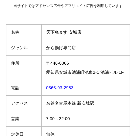
当サイトではアドセンス広告やアフリエイト広告を利用しています
名称
天下鳥ます 安城店
ジャンル
から揚げ専門店
住所
〒446-0066
愛知県安城市池浦町池東2-1 池浦ビル 1F
電話
0566-93-2983
アクセス
名鉄名古屋本線 新安城駅
営業
7:00～22:00
定休日
無休