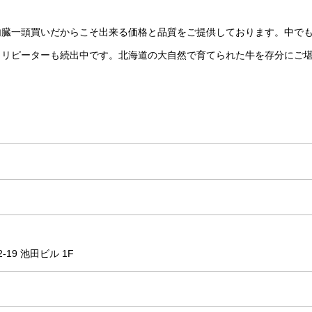
内臓一頭買いだからこそ出来る価格と品質をご提供しております。中で
とリピーターも続出中です。北海道の大自然で育てられた牛を存分にご
19 池田ビル 1F