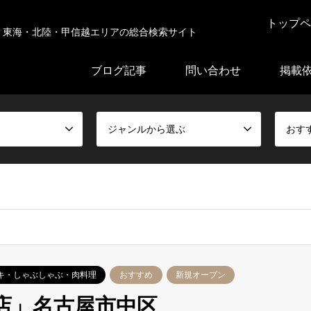
トップペ
東海・北陸・甲信越エリアの総合検索サイト
ブログ記事
問い合わせ
掲載
ジャンルから選ぶ
おす
キ・しゃぶしゃぶ・肉料理
おすすめ
新規オープン
山店」名古屋市中区