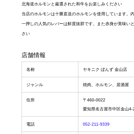
北海道ホルモンと厳選された和牛をお楽しみください
当店のホルモンは十勝直送のホルモンを使用しています。
一押しの人気のレバーは鮮度抜群です。また赤身が美味い
さい
店舗情報
名称
ヤキニク ぼんず 金山店
ジャンル
焼肉、ホルモン、居酒屋
住所
〒460-0022
愛知県名古屋市中区金山4-2-
電話
052-211-9339