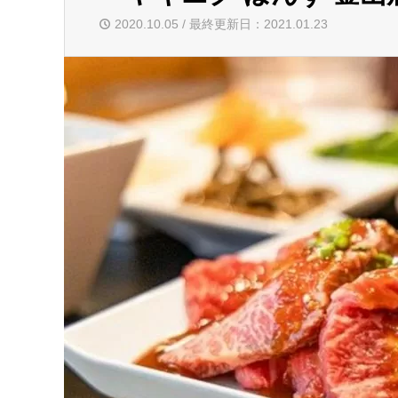
2020.10.05 / 最終更新日：2021.01.23