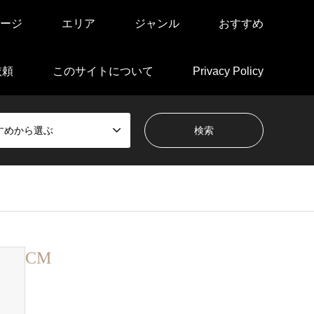
ージ
エリア
ジャンル
おすすめ
依頼
このサイトについて
Privacy Policy
すめから選ぶ
CM