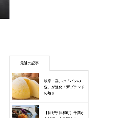
最近の記事
岐阜・垂井の「パンの
森」が進化！新ブランド
の焼き…
【長野県長和町】千葉か