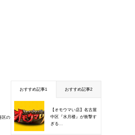
おすすめ記事1
おすすめ記事2
【オモウマい店】名古屋
中区『水月楼』が衝撃す
葵区の
ぎる…