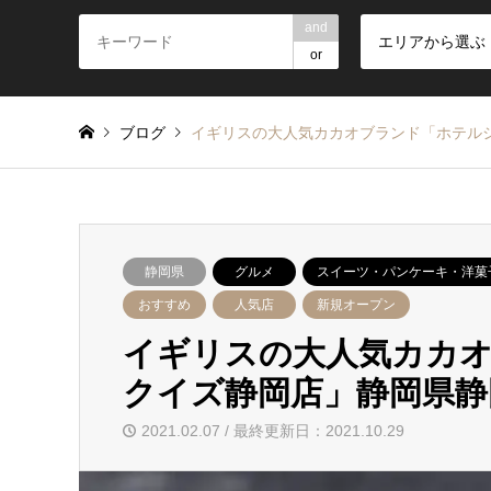
and
エリアから選ぶ
or
ブログ
イギリスの大人気カカオブランド「ホテル
静岡県
グルメ
スイーツ・パンケーキ・洋菓
おすすめ
人気店
新規オープン
イギリスの大人気カカオ
クイズ静岡店」静岡県静
2021.02.07 / 最終更新日：2021.10.29