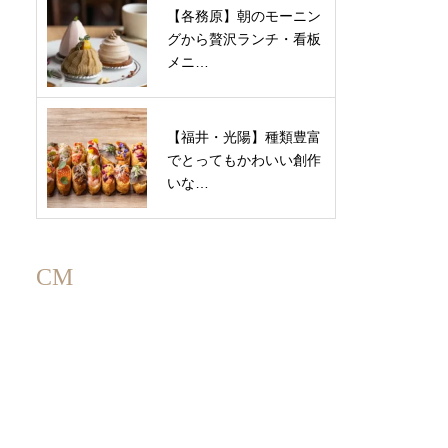
【各務原】朝のモーニン
グから贅沢ランチ・看板
メニ…
【福井・光陽】種類豊富
でとってもかわいい創作
いな…
CM