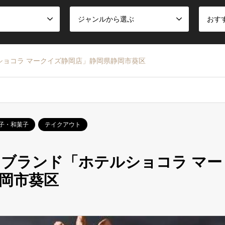
ジャンルから選ぶ
おす
ショコラ マークイズ静岡店」静岡県静岡市葵区
子・和菓子
テイクアウト
ブランド「ホテルショコラ マー
岡市葵区