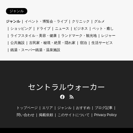
ジャンル
ジャンル
イベント・博覧会・ライブ
クリニック
グルメ
ショッピング
ドライブ
ニュース
ビジネス
ペット・癒し
ライフスタイル・美容・健康
ランドマーク・観光地
レジャー
公共施設
古民家・秘境・絶景・隠れ家
宿泊
生活サービス
銭湯・スーパー銭湯・温泉施設
セントラルウォーカー
Facebook
RSS
トップページ
エリア
ジャンル
おすすめ
ブログ記事
問い合わせ
掲載依頼
このサイトについて
Privacy Policy