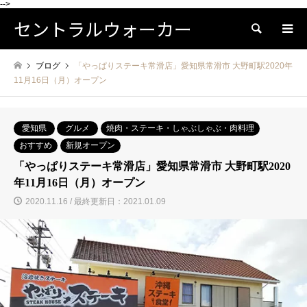
-->
セントラルウォーカー
検索
ブログ
「やっぱりステーキ常滑店」愛知県常滑市 大野町駅2020年
11月16日（月）オープン
愛知県
グルメ
焼肉・ステーキ・しゃぶしゃぶ・肉料理
おすすめ
新規オープン
「やっぱりステーキ常滑店」愛知県常滑市 大野町駅2020
年11月16日（月）オープン
2020.11.16 / 最終更新日：2021.01.09