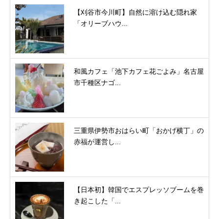
【刈谷市今川町】自然に溶け込む隠れ家
「オリーブハウ...
和風カフェ「池下カフェ花ごよみ」名古屋
市千種区ナゴ...
三重県伊勢市おはらい町「おかげ横丁」の
赤福が運営し...
【日本初】韓国でエスプレッソブームを巻
き起こした「...