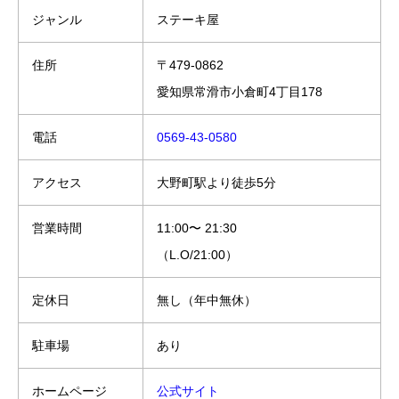
ジャンル
ステーキ屋
住所
〒479-0862
愛知県常滑市小倉町4丁目178
電話
0569-43-0580
アクセス
大野町駅より徒歩5分
営業時間
11:00〜 21:30
（L.O/21:00）
定休日
無し（年中無休）
駐車場
あり
ホームページ
公式サイト