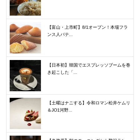
【富山・上市町】8/1オープン！本場フラ
ンス人パテ...
【日本初】韓国でエスプレッソブームを巻
き起こした「...
【土曜はナニする】令和ロマン松井ケムリ
＆JO1河野...