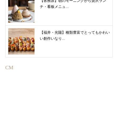
【各務原】朝のモーニングから贅沢ラン
チ・看板メニュ...
【福井・光陽】種類豊富でとってもかわい
い創作いなり...
CM