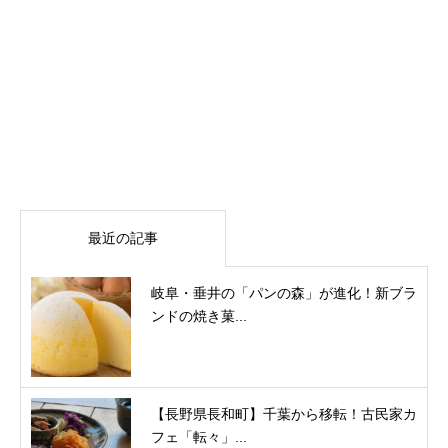
最近の記事
岐阜・垂井の「パンの森」が進化！新ブラ
ンドの焼き菓...
【長野県長和町】千葉から移転！古民家カ
フェ「転々」...