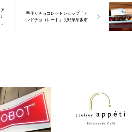
クア
手作りチョコレートショップ「ア
パ
ンドチョコレート」長野県須坂市
古