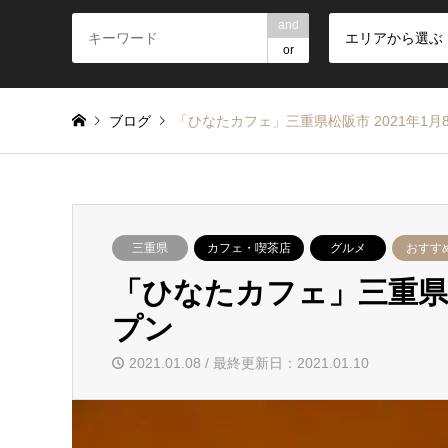
and
エリアから選ぶ
or
ブログ
「ひなたカフェ」三重県松阪市 2021年1
三重県
カフェ・喫茶店
グルメ
おすす
「ひなたカフェ」三重県松
プン
2021.01.08 / 最終更新日：2021.01.10