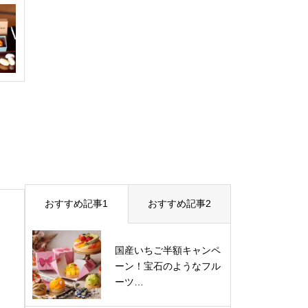
おすすめ記事1
おすすめ記事2
国産いちご半額キャンペ
ーン！宝石のようなフル
ーツ…