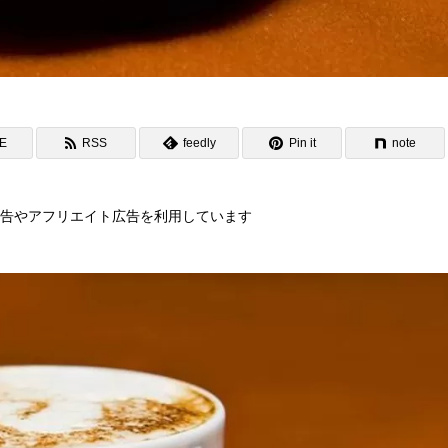
NE
RSS
feedly
Pin it
note
告やアフリエイト広告を利用しています