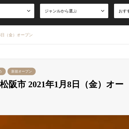
ジャンルから選ぶ
おす
月8日（金）オープン
め
新規オープン
阪市 2021年1月8日（金）オー