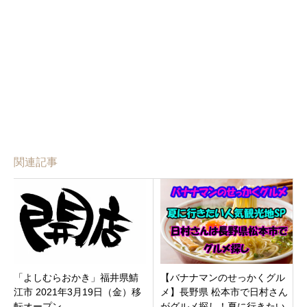
関連記事
「よしむらおかき」福井県鯖
【バナナマンのせっかくグル
江市 2021年3月19日（金）移
メ】長野県 松本市で日村さん
転オープン
がグルメ探し！夏に行きたい