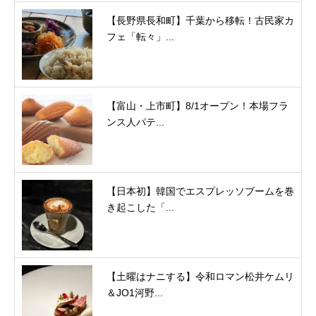
【長野県長和町】千葉から移転！古民家カ
フェ「転々」...
【富山・上市町】8/1オープン！本場フラ
ンス人パテ...
【日本初】韓国でエスプレッソブームを巻
き起こした「...
【土曜はナニする】令和ロマン松井ケムリ
＆JO1河野...