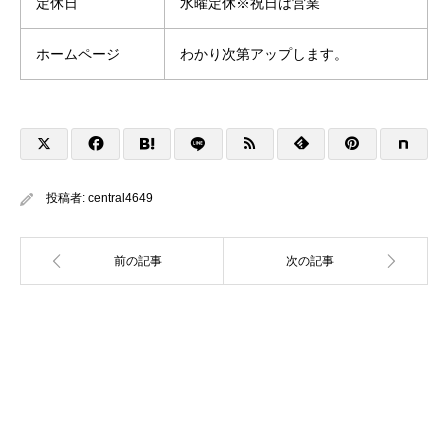
定休日
水曜定休※祝日は営業
ホームページ
わかり次第アップします。
投稿者:
central4649