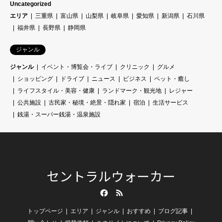
Uncategorized
エリア
三重県
富山県
山梨県
岐阜県
愛知県
新潟県
石川県
福井県
長野県
静岡県
ジャンル
ジャンル
イベント・博覧会・ライブ
クリニック
グルメ
ショッピング
ドライブ
ニュース
ビジネス
ペット・癒し
ライフスタイル・美容・健康
ランドマーク・観光地
レジャー
公共施設
古民家・秘境・絶景・隠れ家
宿泊
生活サービス
銭湯・スーパー銭湯・温泉施設
セントラルウォーカー
Facebook
RSS
トップページ
エリア
ジャンル
おすすめ
ブログ記事