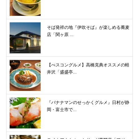
そば発祥の地『伊吹そば』が楽しめる蕎麦
店「関ヶ原 ...
【べスコングルメ】高橋克典オススメの軽
井沢「盛盛亭...
『バナナマンのせっかくグルメ』日村が静
岡・富士市で...