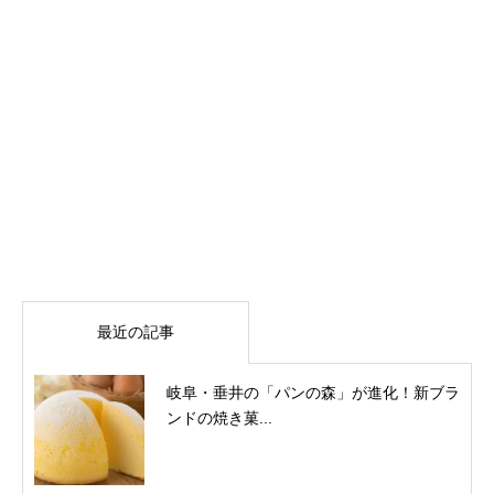
最近の記事
岐阜・垂井の「パンの森」が進化！新ブラ
ンドの焼き菓...