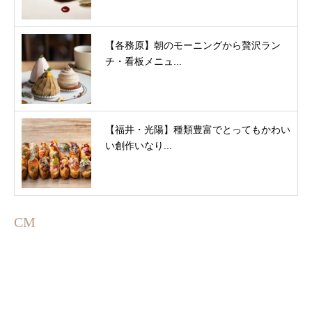
【各務原】朝のモーニングから贅沢ラン
チ・看板メニュ...
【福井・光陽】種類豊富でとってもかわい
い創作いなり...
CM