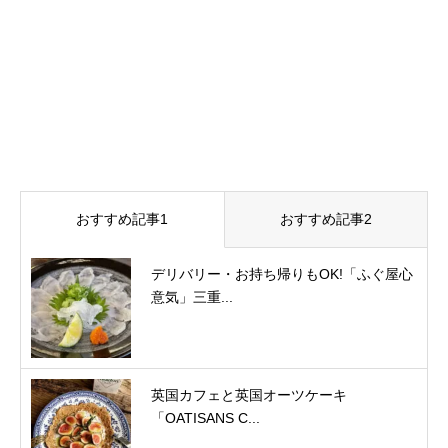
おすすめ記事1
おすすめ記事2
デリバリー・お持ち帰りもOK!「ふぐ屋心
意気」三重...
英国カフェと英国オーツケーキ
「OATISANS C...