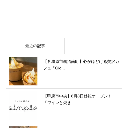
最近の記事
【各務原市鵜沼南町】心がほどける贅沢カ
フェ「Glo...
【甲府市中央】8月8日移転オープン！
「ワインと焼き...