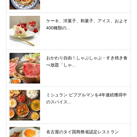
ケーキ、洋菓子、和菓子、アイス、およそ
400種類の...
おかわり自由！しゃぶしゃぶ・すき焼き食
べ放題「しゃ...
ミシュラン ビブグルマンを4年連続獲得中
のスパイス...
名古屋のタイ国商務省認定レストラン