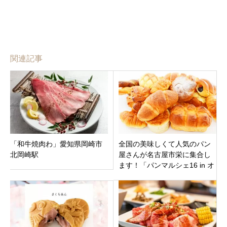
関連記事
「和牛焼肉わ」愛知県岡崎市
全国の美味しくて人気のパン
北岡崎駅
屋さんが名古屋市栄に集合し
ます！「パンマルシェ16 in オ
アシス21」2021年4月18日開
催！