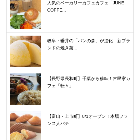
人気のベーカリーカフェカフェ「JUNE
COFFE...
岐阜・垂井の「パンの森」が進化！新ブラ
ンドの焼き菓...
【長野県長和町】千葉から移転！古民家カ
フェ「転々」...
【富山・上市町】8/1オープン！本場フラ
ンス人パテ...