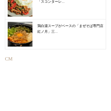
「スコンターレ...
鶏白湯スープがベースの「まぜそば専門店
紅ノ月」三...
CM