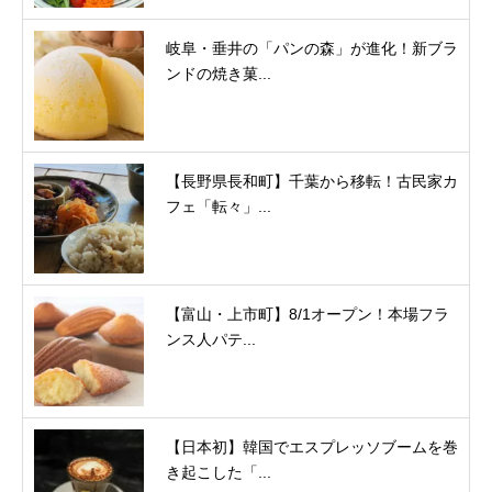
岐阜・垂井の「パンの森」が進化！新ブラ
ンドの焼き菓...
【長野県長和町】千葉から移転！古民家カ
フェ「転々」...
【富山・上市町】8/1オープン！本場フラ
ンス人パテ...
【日本初】韓国でエスプレッソブームを巻
き起こした「...