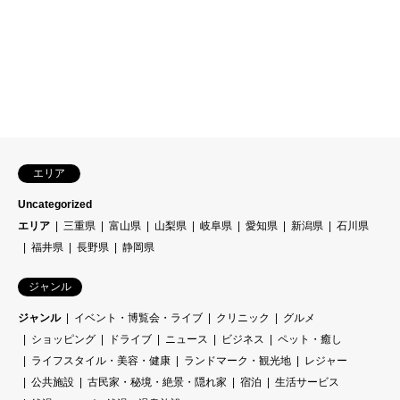
エリア
Uncategorized
エリア
三重県
富山県
山梨県
岐阜県
愛知県
新潟県
石川県
福井県
長野県
静岡県
ジャンル
ジャンル
イベント・博覧会・ライブ
クリニック
グルメ
ショッピング
ドライブ
ニュース
ビジネス
ペット・癒し
ライフスタイル・美容・健康
ランドマーク・観光地
レジャー
公共施設
古民家・秘境・絶景・隠れ家
宿泊
生活サービス