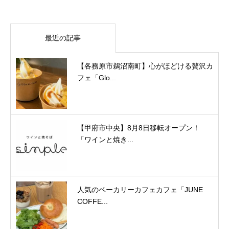
最近の記事
【各務原市鵜沼南町】心がほどける贅沢カ
フェ「Glo...
【甲府市中央】8月8日移転オープン！
「ワインと焼き...
人気のベーカリーカフェカフェ「JUNE
COFFE...