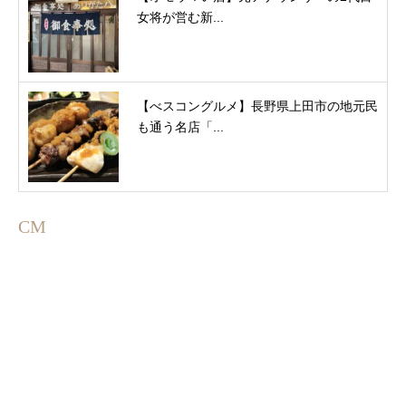
女将が営む新...
【べスコングルメ】長野県上田市の地元民
も通う名店「...
CM