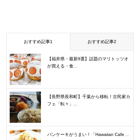
おすすめ記事1
おすすめ記事2
【福井県・最新9選】話題のマリトッツオ
が買える・食...
【長野県長和町】千葉から移転！古民家カ
フェ「転々」...
パンケーキがうまい！「Hawaiian Cafe ...