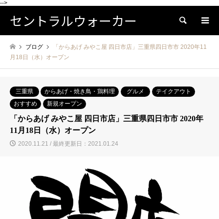
-->
セントラルウォーカー
検索
ブログ
「からあげ みやこ屋 四日市店」三重県四日市市 2020年11
月18日（水）オープン
三重県
からあげ・焼き鳥・鶏料理
グルメ
テイクアウト
おすすめ
新規オープン
「からあげ みやこ屋 四日市店」三重県四日市市 2020年
11月18日（水）オープン
2020.11.21 / 最終更新日：2021.01.24