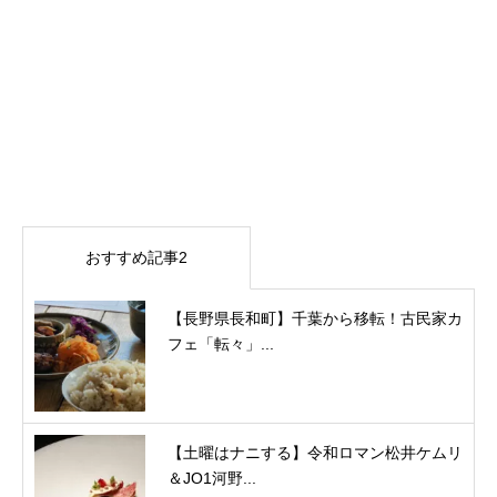
おすすめ記事2
【長野県長和町】千葉から移転！古民家カ
フェ「転々」...
【土曜はナニする】令和ロマン松井ケムリ
＆JO1河野...