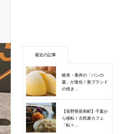
最近の記事
岐阜・垂井の「パンの
森」が進化！新ブランド
の焼き…
【長野県長和町】千葉か
ら移転！古民家カフェ
「転々…