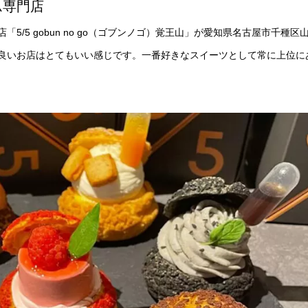
ム専門店
/5 gobun no go（ゴブンノゴ）覚王山」が愛知県名古屋市千種区
スの良いお店はとてもいい感じです。一番好きなスイーツとして常に上位に