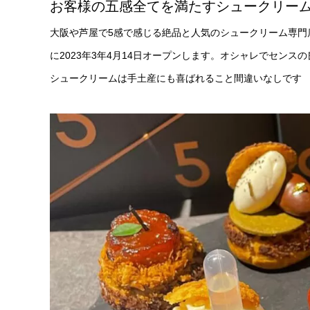
お客様の五感全てを満たすシュークリー
大阪や芦屋で5感で感じる絶品と人気のシュークリーム専門店「5
に2023年3年4月14日オープンします。オシャレでセン
シュークリームは手土産にも喜ばれること間違いなしです