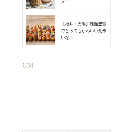
メニ…
【福井・光陽】種類豊富
でとってもかわいい創作
いな…
CM