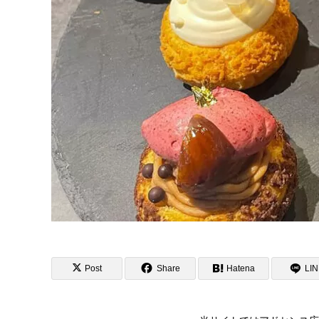
Post
Share
Hatena
LI