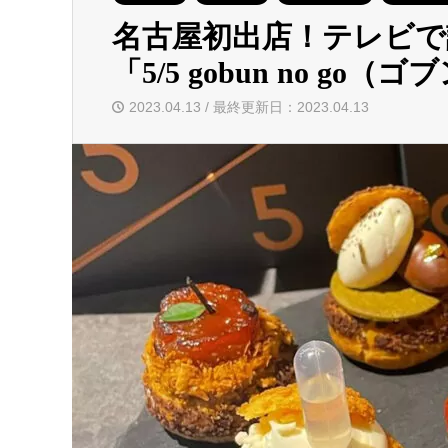
名古屋初出店！テレビで
「5/5 gobun no g
2023.04.13 / 最終更新日：2023.04.13