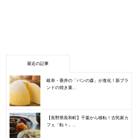
最近の記事
岐阜・垂井の「パンの森」が進化！新ブラ
ンドの焼き菓...
【長野県長和町】千葉から移転！古民家カ
フェ「転々」...