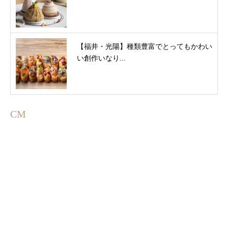
【福井・光陽】種類豊富でとってもかわい
い創作いなり...
CM