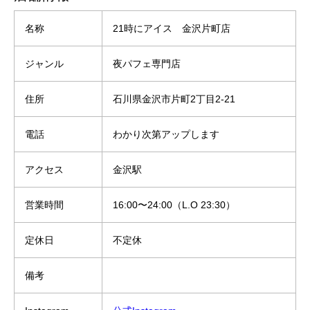
名称
21時にアイス 金沢片町店
ジャンル
夜パフェ専門店
住所
石川県金沢市片町2丁目2-21
電話
わかり次第アップします
アクセス
金沢駅
営業時間
16:00〜24:00（L.O 23:30）
定休日
不定休
備考