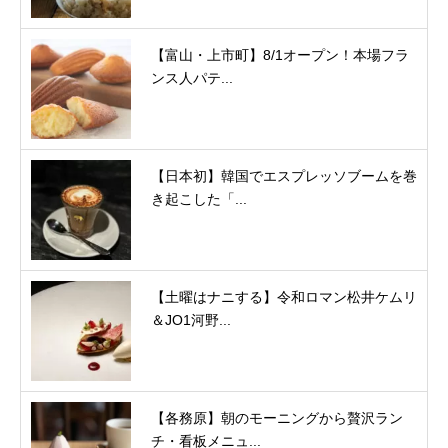
【富山・上市町】8/1オープン！本場フラ
ンス人パテ...
【日本初】韓国でエスプレッソブームを巻
き起こした「...
【土曜はナニする】令和ロマン松井ケムリ
＆JO1河野...
【各務原】朝のモーニングから贅沢ラン
チ・看板メニュ...