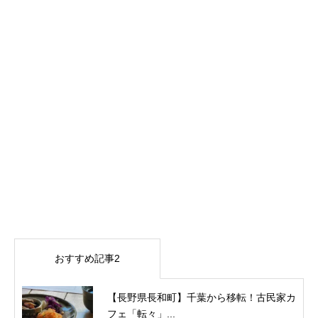
おすすめ記事2
【長野県長和町】千葉から移転！古民家カ
フェ「転々」...