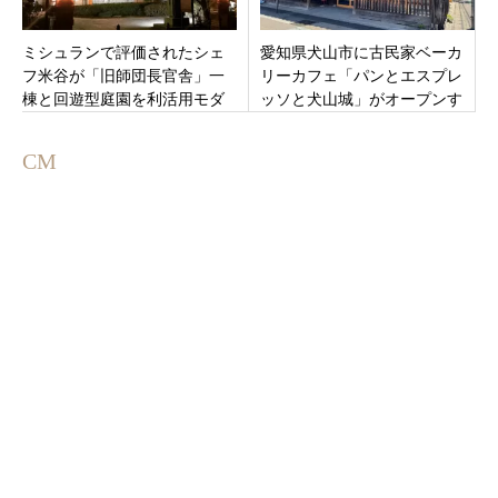
ミシュランで評価されたシェ
愛知県犬山市に古民家ベーカ
フ米谷が「旧師団長官舎」一
リーカフェ「パンとエスプレ
棟と回遊型庭園を利活用モダ
ッソと犬山城」がオープンす
ンフレンチ「レストラン エリ
るみたい。人気のスイーツや
ス」新潟県上越市大町に4月20
生ドーナツも？！
CM
日オープン