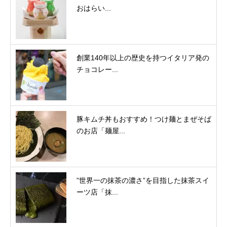
おはらい...
創業140年以上の歴史を持つイタリア発の
チョコレー...
豚キムチ丼もおすすめ！つけ麺とまぜそば
のお店「麺屋...
”世界一の抹茶の濃さ”を目指した抹茶スイ
ーツ店「抹...