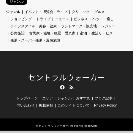
ジャンル
ジャンル
イベント・博覧会・ライブ
クリニック
グルメ
ショッピング
ドライブ
ニュース
ビジネス
ペット・癒し
ライフスタイル・美容・健康
ランドマーク・観光地
レジャー
公共施設
古民家・秘境・絶景・隠れ家
宿泊
生活サービス
銭湯・スーパー銭湯・温泉施設
セントラルウォーカー
Facebook
RSS
トップページ
エリア
ジャンル
おすすめ
ブログ記事
問い合わせ
掲載依頼
このサイトについて
Privacy Policy
©
セントラルウォーカー
. All Rights Reserved.