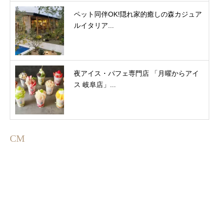
ペット同伴OK!隠れ家的癒しの森カジュア
ルイタリア...
夜アイス・パフェ専門店 「月曜からアイ
ス 岐阜店」...
CM