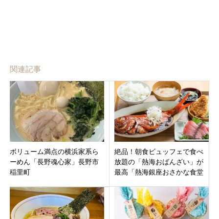
関連記事
ボリューム満点の横浜家系ら
絶品！朝食ビュッフェで食べ
ーめん「長野魂心家」長野市
放題の「熱海おばんざい」が
稲里町
最高「熱海銀座おさかな食堂
はなれ」静岡県熱海市銀座町
に8月8日オープン。