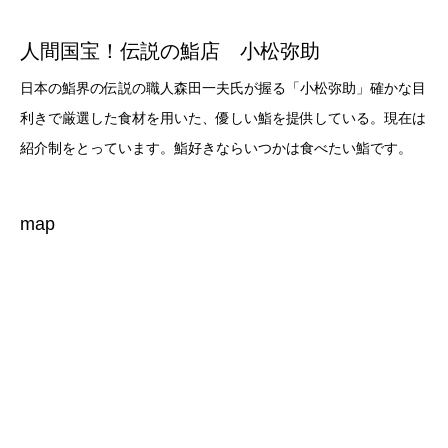
人間国宝！伝説の鮨店 小松弥助
日本の鮨界の伝説の職人森田一夫氏が握る「小松弥助」確かな目
利きで厳選した食材を用いた、優しい鮨を提供している。現在は
紹介制をとっています。鮨好きならいつかは食べたい鮨です。
map