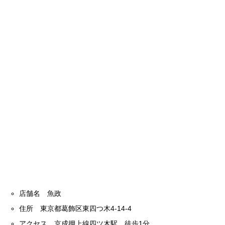
店舗名 魚政
住所 東京都葛飾区東四つ木4-14-4
アクセス 京成押上線四ツ木駅 徒歩1分