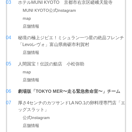
ホテルMUNI KYOTO 京都市右京区嵯峨天龍寺
MUNI KYOTO公式Instagram
map
店舗情報
秘境の極上ジビエ！ミシュラン一つ星の絶品フレンチ
「Levoレヴォ」富山県南砺市利賀村
店舗情報
人間国宝！伝説の鮨店 小松弥助
map
店舗情報
劇場版「TOKYO MER〜走る緊急救命室〜」チーム
厚さ4センチのカツサンドLA NO.1の卵料理専門店「エ
ッグスラット」
公式Instagram
店舗情報