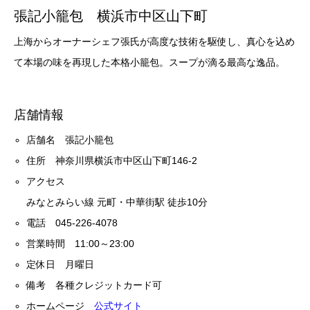
張記小籠包 横浜市中区山下町
上海からオーナーシェフ張氏が高度な技術を駆使し、真心を込め
て本場の味を再現した本格小籠包。スープが滴る最高な逸品。
店舗情報
店舗名 張記小籠包
住所 神奈川県横浜市中区山下町146-2
アクセス
みなとみらい線 元町・中華街駅 徒歩10分
電話 045-226-4078
営業時間 11:00～23:00
定休日 月曜日
備考 各種クレジットカード可
ホームページ
公式サイト