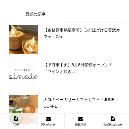
最近の記事
【各務原市鵜沼南町】心がほどける贅沢カ
フェ「Glo...
【甲府市中央】8月8日移転オープン！
「ワインと焼き...
人気のベーカリーカフェカフェ「JUNE
COFFE...
TOP
問い合わせ
掲載依頼
公式Facebook