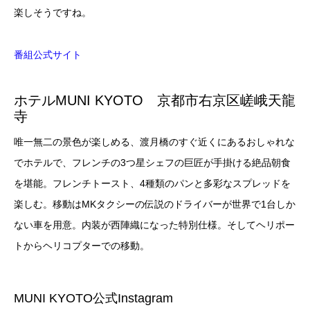
楽しそうですね。
番組公式サイト
ホテルMUNI KYOTO 京都市右京区嵯峨天龍
寺
唯一無二の景色が楽しめる、渡月橋のすぐ近くにあるおしゃれな
でホテルで、フレンチの3つ星シェフの巨匠が手掛ける絶品朝食
を堪能。フレンチトースト、4種類のパンと多彩なスプレッドを
楽しむ。移動はMKタクシーの伝説のドライバーが世界で1台しか
ない車を用意。内装が西陣織になった特別仕様。そしてヘリポー
トからヘリコプターでの移動。
MUNI KYOTO公式Instagram