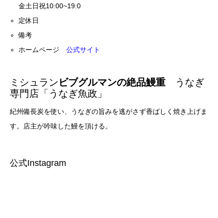
金土日祝10:00~19:0
定休日
備考
ホームページ
公式サイト
ミシュラン
ビブグルマンの絶品鰻重
うなぎ
専門店「うなぎ魚政」
紀州備長炭を使い、うなぎの旨みを逃がさず香ばしく焼き上げま
す。店主が吟味した鰻を頂ける。
公式Instagram