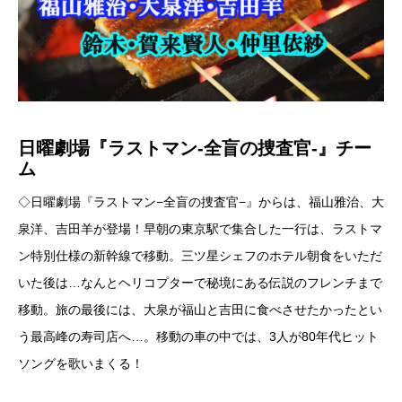
日曜劇場『ラストマン-全盲の捜査官-』チー
ム
◇日曜劇場『ラストマン−全盲の捜査官−』からは、福山雅治、大
泉洋、吉田羊が登場！早朝の東京駅で集合した一行は、ラストマ
ン特別仕様の新幹線で移動。三ツ星シェフのホテル朝食をいただ
いた後は…なんとヘリコプターで秘境にある伝説のフレンチまで
移動。旅の最後には、大泉が福山と吉田に食べさせたかったとい
う最高峰の寿司店へ…。移動の車の中では、3人が80年代ヒット
ソングを歌いまくる！