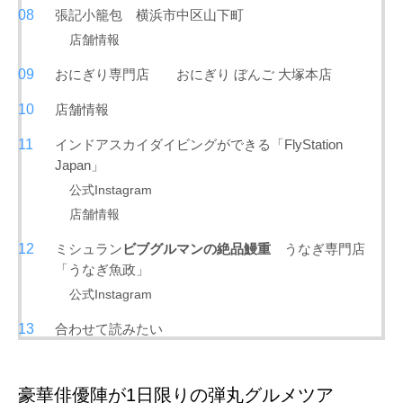
張記小籠包 横浜市中区山下町
店舗情報
おにぎり専門店 おにぎり ぼんご 大塚本店
店舗情報
インドアスカイダイビングができる「FlyStation
Japan」
公式Instagram
店舗情報
ミシュラン
ビブグルマンの絶品鰻重
うなぎ専門店
「うなぎ魚政」
公式Instagram
合わせて読みたい
豪華俳優陣が1日限りの弾丸グルメツア