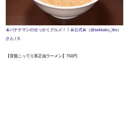
🍌バナナマンのせっかくグルメ！！🍌公式🍌（@sekkaku_tbs）
さん / X
【背脂こってり系正油ラーメン】750円