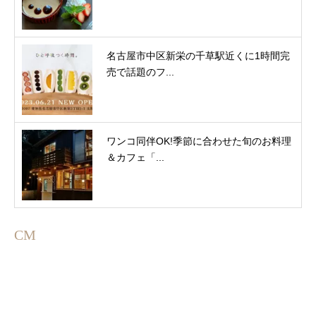
名古屋市中区新栄の千草駅近くに1時間完
売で話題のフ...
ワンコ同伴OK!季節に合わせた旬のお料理
＆カフェ「...
CM