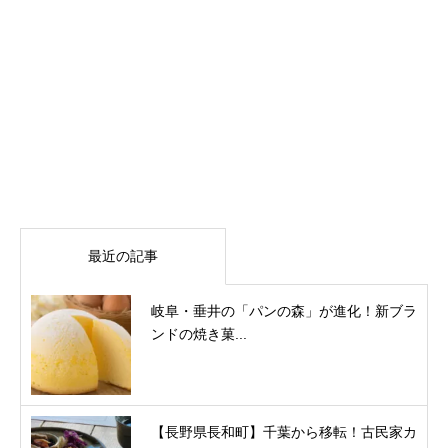
最近の記事
岐阜・垂井の「パンの森」が進化！新ブラ
ンドの焼き菓...
【長野県長和町】千葉から移転！古民家カ