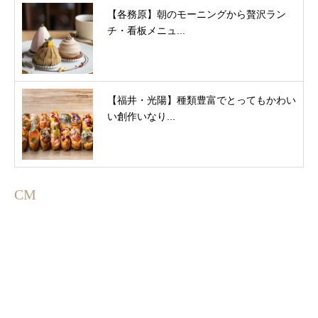
【各務原】朝のモーニングから贅沢ラン
チ・看板メニュ...
【福井・光陽】種類豊富でとってもかわい
い創作いなり...
CM