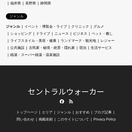
福井県
長野県
静岡県
ジャンル
ジャンル
イベント・博覧会・ライブ
クリニック
グルメ
ショッピング
ドライブ
ニュース
ビジネス
ペット・癒し
ライフスタイル・美容・健康
ランドマーク・観光地
レジャー
公共施設
古民家・秘境・絶景・隠れ家
宿泊
生活サービス
銭湯・スーパー銭湯・温泉施設
セントラルウォーカー
Facebook
RSS
トップページ
エリア
ジャンル
おすすめ
ブログ記事
問い合わせ
掲載依頼
このサイトについて
Privacy Policy