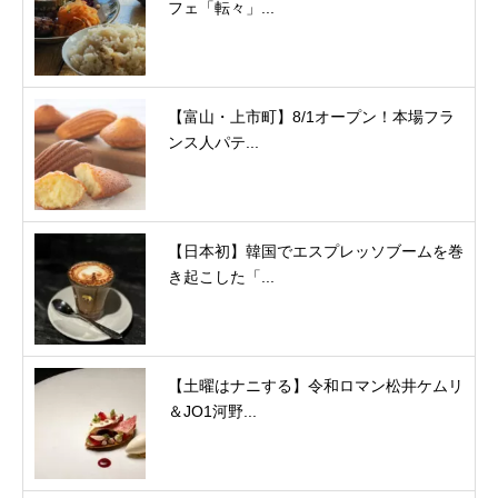
フェ「転々」...
【富山・上市町】8/1オープン！本場フラ
ンス人パテ...
【日本初】韓国でエスプレッソブームを巻
き起こした「...
【土曜はナニする】令和ロマン松井ケムリ
＆JO1河野...