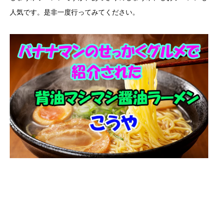
人気です。是非一度行ってみてください。