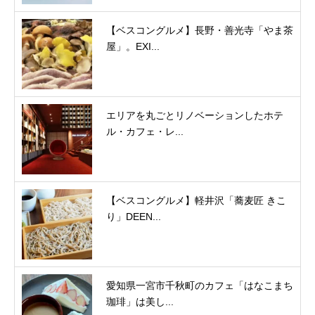
【ベスコングルメ】長野・善光寺「やま茶
屋」。EXI...
エリアを丸ごとリノベーションしたホテ
ル・カフェ・レ...
【ベスコングルメ】軽井沢「蕎麦匠 きこ
り」DEEN...
愛知県一宮市千秋町のカフェ「はなこまち
珈琲」は美し...