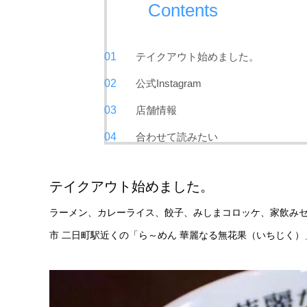
Contents
テイクアウト始めました。
公式Instagram
店舗情報
合わせて読みたい
テイクアウト始めました。
ラーメン、カレーライス、餃子、みしまコロッケ、家飲みセ
市 二日町駅近くの「ら～めん 華麗なる無花果（いちじく