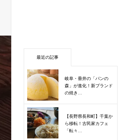
最近の記事
岐阜・垂井の「パンの
森」が進化！新ブランド
の焼き…
【長野県長和町】千葉か
ら移転！古民家カフェ
「転々…