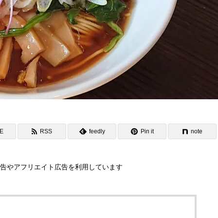
NE
RSS
feedly
Pin it
note
告やアフリエイト広告を利用しています