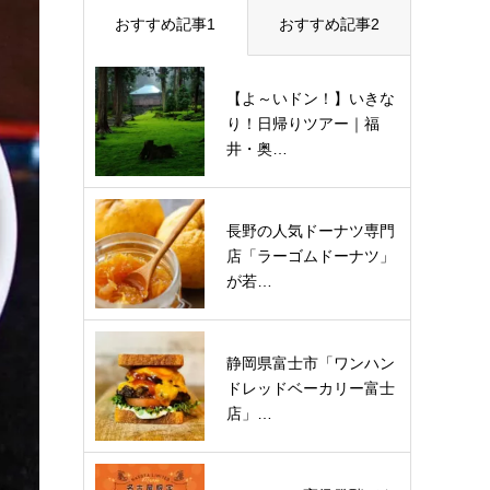
おすすめ記事1
おすすめ記事2
【よ～いドン！】いきな
り！日帰りツアー｜福
井・奥…
長野の人気ドーナツ専門
店「ラーゴムドーナツ」
が若…
静岡県富士市「ワンハン
ドレッドベーカリー富士
店」…