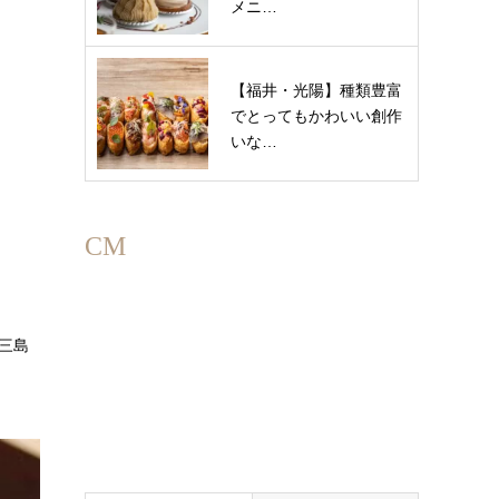
メニ…
【福井・光陽】種類豊富
でとってもかわいい創作
いな…
CM
三島