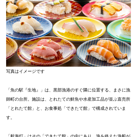
写真はイメージです
「魚の駅『生地』」は、黒部漁港のすぐ隣に位置する、まさに漁
師町の台所。施設は、とれたての鮮魚や水産加工品が並ぶ直売所
「とれたて館」と、お食事処「できたて館」で構成されていま
す。
「航海灯」はその「できたて館」の中にあり、漁を終えた漁船が