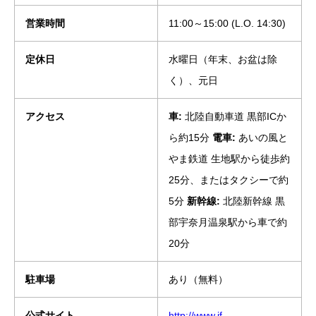
営業時間
11:00～15:00 (L.O. 14:30)
定休日
水曜日（年末、お盆は除
く）、元日
アクセス
車:
北陸自動車道 黒部ICか
ら約15分
電車:
あいの風と
やま鉄道 生地駅から徒歩約
25分、またはタクシーで約
5分
新幹線:
北陸新幹線 黒
部宇奈月温泉駅から車で約
20分
駐車場
あり（無料）
公式サイト
http://www.jf-