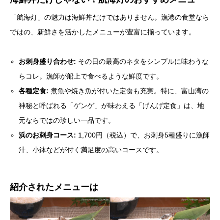
「航海灯」の魅力は海鮮丼だけではありません。漁港の食堂なら
ではの、新鮮さを活かしたメニューが豊富に揃っています。
お刺身盛り合わせ:
その日の最高のネタをシンプルに味わうな
らコレ。漁師が船上で食べるような鮮度です。
各種定食:
煮魚や焼き魚が付いた定食も充実。特に、富山湾の
神秘と呼ばれる「ゲンゲ」が味わえる「げんげ定食」は、地
元ならではの珍しい一品です。
浜のお刺身コース:
1,700円（税込）で、お刺身5種盛りに漁師
汁、小鉢などが付く満足度の高いコースです。
紹介されたメニューは