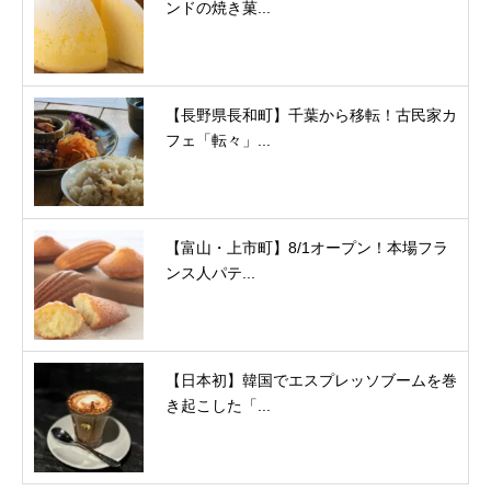
ンドの焼き菓...
【長野県長和町】千葉から移転！古民家カ
フェ「転々」...
【富山・上市町】8/1オープン！本場フラ
ンス人パテ...
【日本初】韓国でエスプレッソブームを巻
き起こした「...