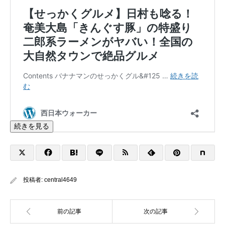
続きを見る
投稿者:
central4649