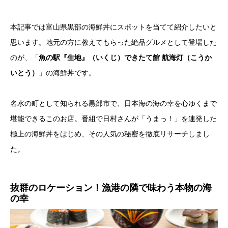
本記事では富山県黒部の海鮮丼にスポットを当てて紹介したいと
思います。地元の方に教えてもらった絶品グルメとして登場した
のが、「
魚の駅『生地』（いくじ）できたて館 航海灯（こうか
いとう）
」の海鮮丼です。
名水の町として知られる黒部市で、日本海の海の幸を心ゆくまで
堪能できるこのお店。番組で日村さんが「うまっ！」を連発した
極上の海鮮丼をはじめ、その人気の秘密を徹底リサーチしまし
た。
抜群のロケーション！漁港の隣で味わう本物の海
の幸