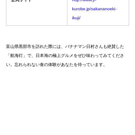
kurobe.jp/sakananoeki-
ikuji/
富山県黒部市を訪れた際には、バナナマン日村さんも絶賛した
「航海灯」で、日本海の極上グルメをぜひ味わってみてくださ
い。忘れられない食の体験があなたを待っています。