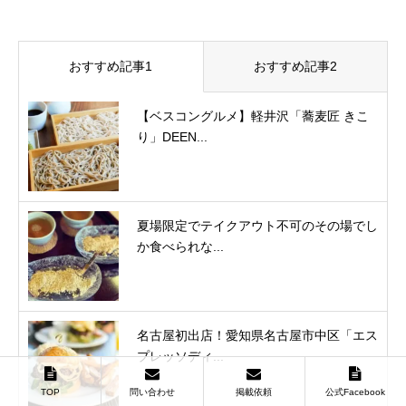
おすすめ記事1
おすすめ記事2
【ベスコングルメ】軽井沢「蕎麦匠 きこ
り」DEEN...
夏場限定でテイクアウト不可のその場でし
か食べられな...
名古屋初出店！愛知県名古屋市中区「エス
プレッソディ...
TOP
問い合わせ
掲載依頼
公式Facebook