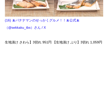
(16) 🍌バナナマンのせっかくグルメ！！🍌公式🍌
（@sekkaku_tbs）さん / X
生地漬け さわら】3切れ 951円 【生地漬け ぶり】3切れ 1,059円